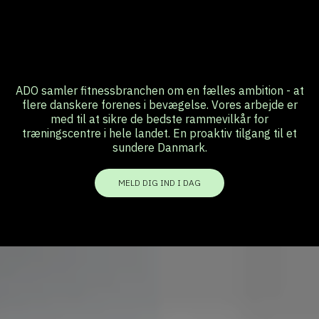
ADO samler fitnessbranchen om en fælles ambition - at
flere danskere forenes i bevægelse. Vores arbejde er
med til at sikre de bedste rammevilkår for
træningscentre i hele landet. En proaktiv tilgang til et
sundere Danmark.
MELD DIG IND I DAG