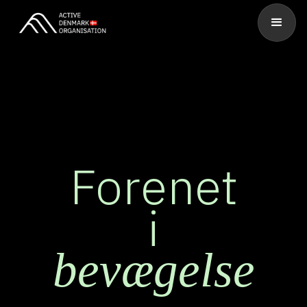
Forenet
i
bevægelse