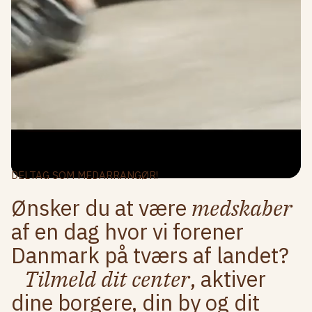
DELTAG SOM MEDARRANGØR!
Ønsker du at være
medskaber
af en dag hvor vi forener
Danmark på tværs af landet?
Tilmeld dit center
, aktiver
dine borgere, din by og dit