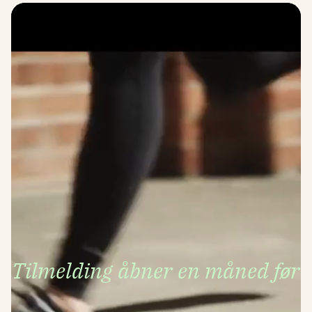
Tilmelding åbner en måned før