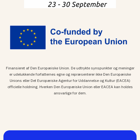
Finansieret af Den Europæiske Union. De udtrykte synspunkter og meninger
er udelukkende forfatternes egne og repræsenterer ikke Den Europæiske
Unions eller Det Europæiske Agentur for Uddannelse og Kultur (EACEA)
officielle holdning. Hverken Den Europæiske Union eller EACEA kan holdes
ansvarlige for dem.