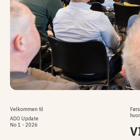
Velkommen til
Førs
hvor
ADO Update
No 1 - 2026
V