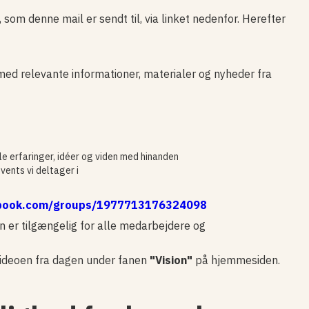
 som denne mail er sendt til, via linket nedenfor. Herefter
ed relevante informationer, materialer og nyheder fra
e erfaringer, idéer og viden med hinanden
vents vi deltager i
ebook.com/groups/1977713176324098
 er tilgængelig for alle medarbejdere og
 videoen fra dagen under fanen
"Vision"
på hjemmesiden.