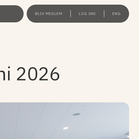
BLIV MEDLEM
LOG IND
ENG
ni 2026