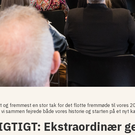
t og fremmest en stor tak for det flotte fremmøde til vores 2
 vi sammen fejrede både vores historie og starten på et nyt ka
IGTIGT: Ekstraordinær g