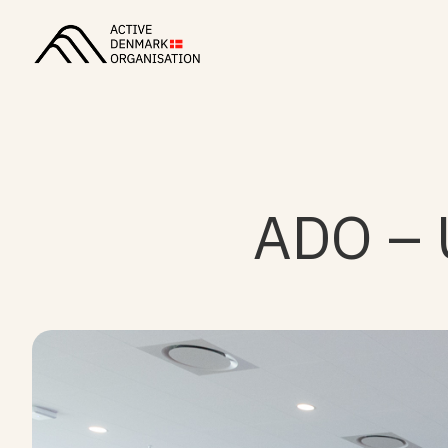
ADO – 