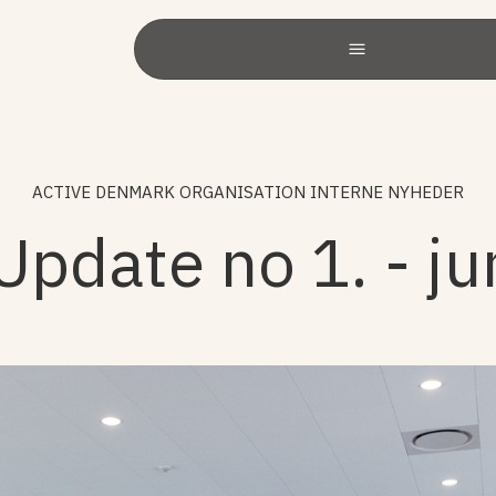
ACTIVE DENMARK ORGANISATION INTERNE NYHEDER
Update no 1. - ju