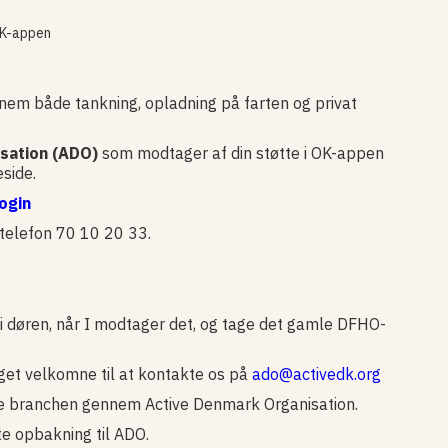
 OK-appen
ennem både tankning, opladning på farten og privat
sation (ADO)
som modtager af din støtte i OK-appen
side.
ogin
telefon 70 10 20 33.
 i døren, når I modtager det, og tage det gamle DFHO-
eget velkomne til at kontakte os på
ado@activedk.org
yrke branchen gennem Active Denmark Organisation.
tte opbakning til ADO.